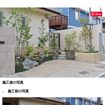
Save
施工後の写真
↓ 施工前の写真