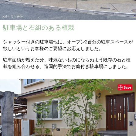
駐車場と石組のある植栽
シャッター付きの駐車場他に、オープン2台分の駐車スペースが
欲しいというお客様のご要望にお応えしました。
駐車面積が増えた分、味気ないものにならぬよう既存の石と植
栽を組み合わせる、造園的手法でお庭付き駐車場にしました。
Save