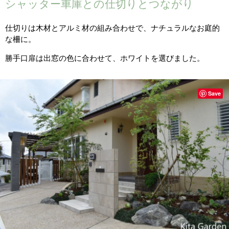
シャッター車庫との仕切りとつながり
仕切りは木材とアルミ材の組み合わせで、ナチュラルなお庭的
な柵に。
勝手口扉は出窓の色に合わせて、ホワイトを選びました。
Save