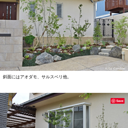
斜面にはアオダモ、サルスベリ他。
Save