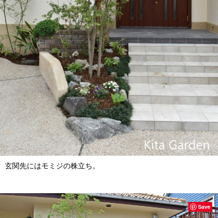
玄関先にはモミジの株立ち。
Save