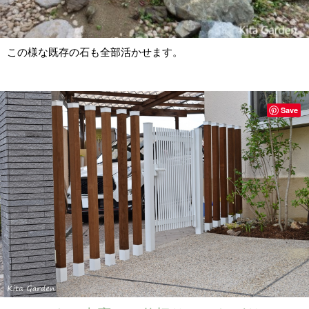
この様な既存の石も全部活かせます。
Save