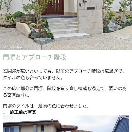
門塀とアプローチ階段
玄関扉が広いといっても、以前のアプローチ階段は広過ぎで、
タイルの色も合っていません。
この広い部分に門塀、階段を造り直し植栽も添えて、潤いのあ
る玄関廻りに。
門塀のタイルは、建物の色に合わせました。
↓ 施工前の写真