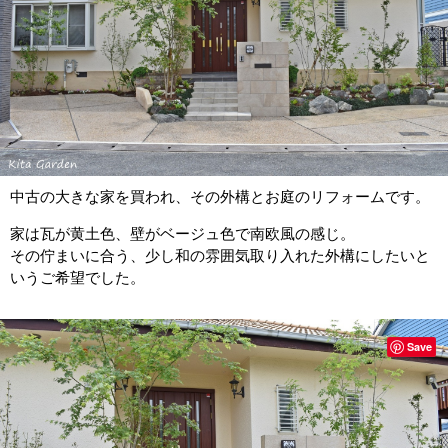
中古の大きな家を買われ、その外構とお庭のリフォームです。
家は瓦が黄土色、壁がベージュ色で南欧風の感じ。
その佇まいに合う、少し和の雰囲気取り入れた外構にしたいと
いうご希望でした。
Save