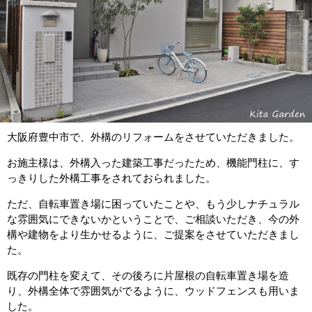
大阪府豊中市で、外構のリフォームをさせていただきました。
お施主様は、外構入った建築工事だったため、機能門柱に、す
っきりした外構工事をされておられました。
ただ、自転車置き場に困っていたことや、もう少しナチュラル
な雰囲気にできないかということで、ご相談いただき、今の外
構や建物をより生かせるように、ご提案をさせていただきまし
た。
既存の門柱を変えて、その後ろに片屋根の自転車置き場を造
り、外構全体で雰囲気がでるように、ウッドフェンスも用いま
した。