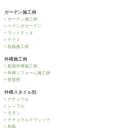
ガーデン施工例
ガーデン施工例
ベランダガーデン
ウッドデッキ
テラス
植栽施工例
外構施工例
新築外構施工例
外構リフォーム施工例
受賞歴
外構スタイル別
ナチュラル
シンプル
モダン
ナチュラルクラシック
和風