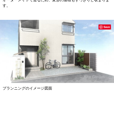
す。
Save
プランニングのイメージ図面