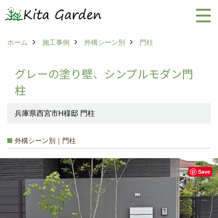
ホーム
施工事例
外構シーン別
門柱
グレーの塗り壁、シンプルモダン門
柱
兵庫県西宮市H様邸 門柱
外構シーン別｜門柱
Save