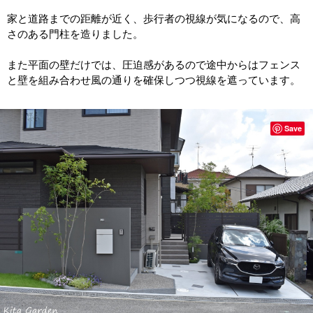
家と道路までの距離が近く、歩行者の視線が気になるので、高
さのある門柱を造りました。
また平面の壁だけでは、圧迫感があるので途中からはフェンス
と壁を組み合わせ風の通りを確保しつつ視線を遮っています。
Save