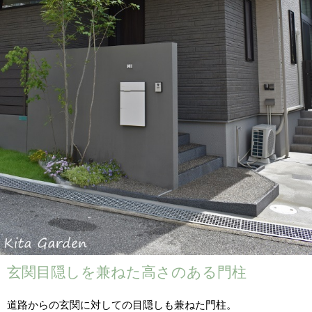
玄関目隠しを兼ねた高さのある門柱
道路からの玄関に対しての目隠しも兼ねた門柱。