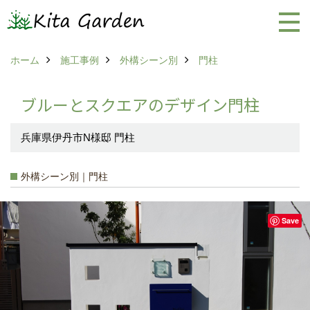
ホーム
施工事例
外構シーン別
門柱
ブルーとスクエアのデザイン門柱
兵庫県伊丹市N様邸 門柱
外構シーン別｜門柱
Save