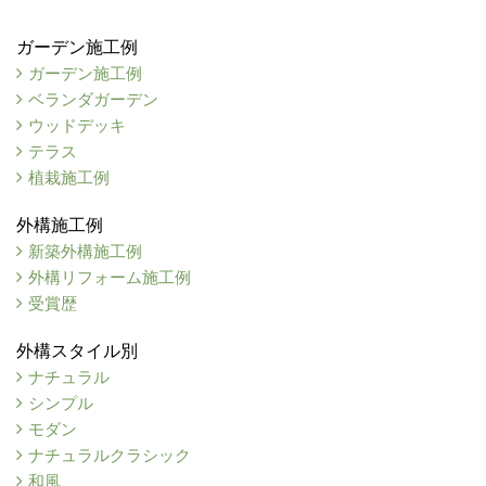
ガーデン施工例
ガーデン施工例
ベランダガーデン
ウッドデッキ
テラス
植栽施工例
外構施工例
新築外構施工例
外構リフォーム施工例
受賞歴
外構スタイル別
ナチュラル
シンプル
モダン
ナチュラルクラシック
和風