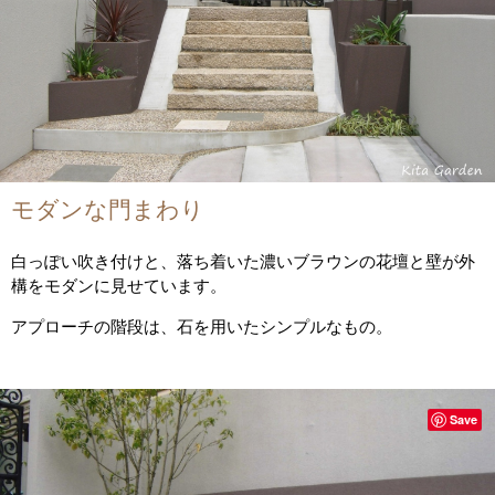
モダンな門まわり
白っぽい吹き付けと、落ち着いた濃いブラウンの花壇と壁が外
構をモダンに見せています。
アプローチの階段は、石を用いたシンプルなもの。
Save