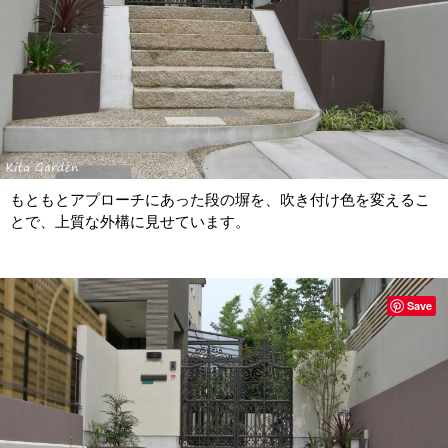
もともとアプローチにあった段の塀を、吹き付け色を変えるこ
とで、上質な外構に見せています。
Save