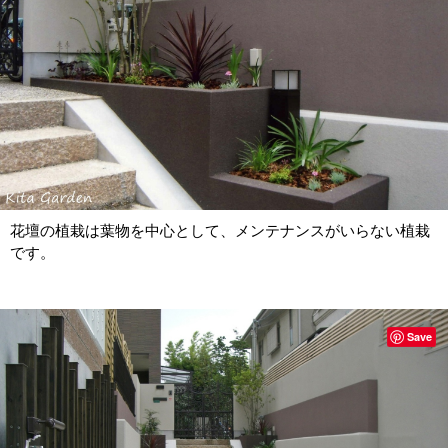
花壇の植栽は葉物を中心として、メンテナンスがいらない植栽
です。
Save