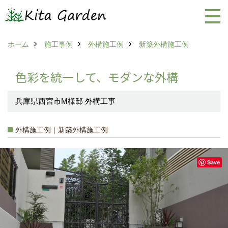
ホーム
施工事例
外構施工例
新築外構施工例
色彩を統一して、モダンな外構
兵庫県西宮市M様邸 外構工事
外構施工例｜新築外構施工例
Save