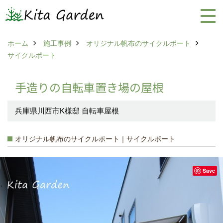
ホーム
施工事例
オリジナル帆布のサイクルポート
サイクルポート
手造りの自転車置き場の屋根
兵庫県川西市K様邸 自転車屋根
オリジナル帆布のサイクルポート｜サイクルポート
Save