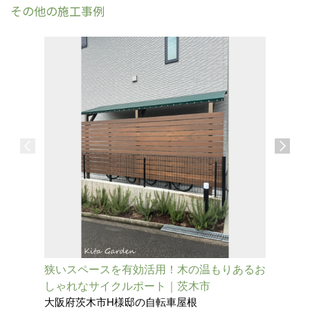
その他の施工事例
狭いスペースを有効活用！木の温もりあるお
【後付け
しゃれなサイクルポート｜茨木市
ロー屋根
大阪府茨木市H様邸の自転車屋根
兵庫県尼