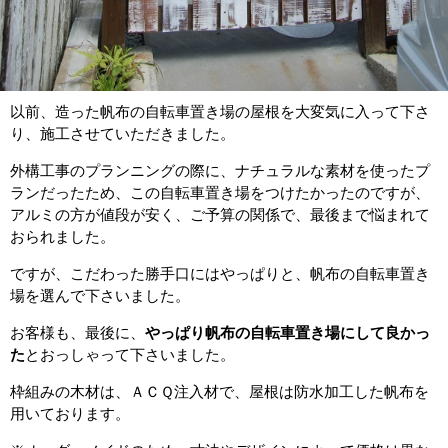
以前、造った帆布の自転車置き場の屋根を大変気に入って下さ
り、施工させていただきました。
外構工事のプランニングの際に、ナチュラルな素材を使ったプ
ランだったため、この自転車置き場をつけたかったのですが、
アルミの方が値段が安く、ご予算の関係で、最後まで悩まれて
おられました。
ですが、こだわった勝手口にはやっぱりと、帆布の自転車置き
場を選んで下さいました。
お客様も、最後に、
やっぱり帆布の自転車置き場にして良かっ
た
とおっしゃって下さいました。
枠組みの木材は、ＡＣＱ注入材で、屋根は防水加工した帆布を
用いております。