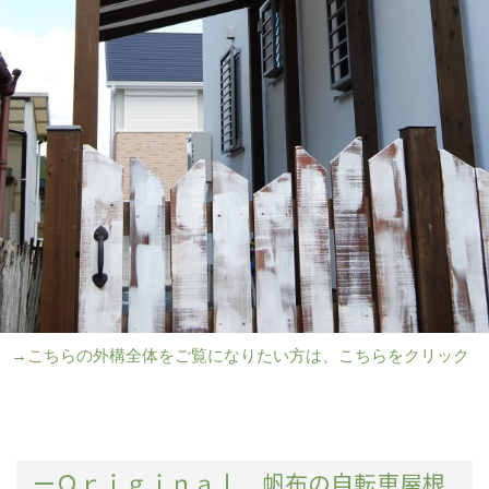
→こちらの外構全体をご覧になりたい方は、こちらをクリック
ーＯｒｉｇｉｎａｌ 帆布の自転車屋根