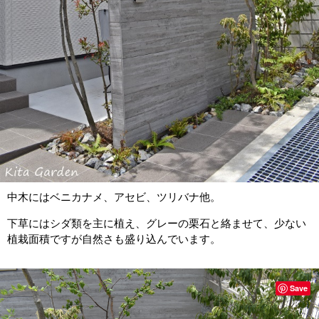
中木にはベニカナメ、アセビ、ツリバナ他。
下草にはシダ類を主に植え、グレーの栗石と絡ませて、少ない
植栽面積ですが自然さも盛り込んでいます。
Save