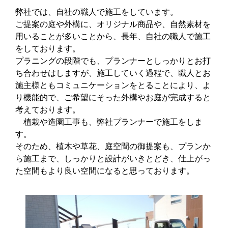
弊社では、自社の職人で施工をしています。
ご提案の庭や外構に、オリジナル商品や、自然素材を
用いることが多いことから、長年、自社の職人で施工
をしております。
プラニングの段階でも、プランナーとしっかりとお打
ち合わせはしますが、施工していく過程で、職人とお
施主様ともコミュニケーションをとることにより、よ
り機能的で、ご希望にそった外構やお庭が完成すると
考えております。
植栽や造園工事も、弊社プランナーで施工をしま
す。
そのため、植木や草花、庭空間の御提案も、プランか
ら施工まで、しっかりと設計がいきとどき、仕上がっ
た空間もより良い空間になると思っております。