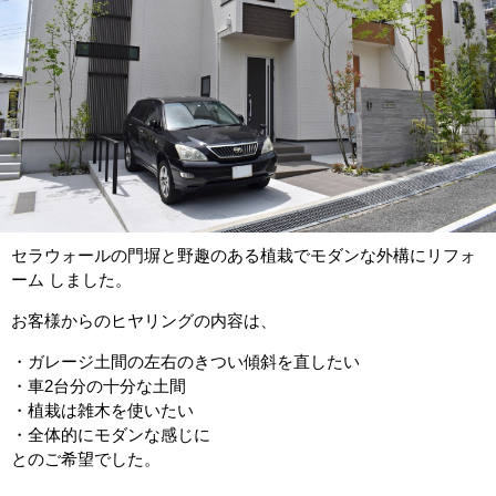
セラウォールの門塀と野趣のある植栽でモダンな外構にリフォ
ーム しました。
お客様からのヒヤリングの内容は、
・ガレージ土間の左右のきつい傾斜を直したい
・車2台分の十分な土間
・植栽は雑木を使いたい
・全体的にモダンな感じに
とのご希望でした。