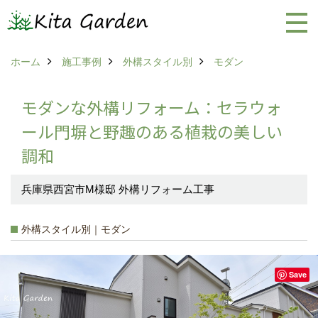
ホーム
施工事例
外構スタイル別
モダン
モダンな外構リフォーム：セラウォ
ール門塀と野趣のある植栽の美しい
調和
兵庫県西宮市M様邸 外構リフォーム工事
外構スタイル別｜モダン
Save