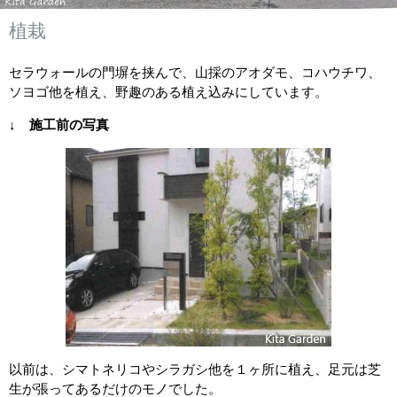
植栽
セラウォールの門塀を挟んで、山採のアオダモ、コハウチワ、
ソヨゴ他を植え、野趣のある植え込みにしています。
↓ 施工前の写真
以前は、シマトネリコやシラガシ他を１ヶ所に植え、足元は芝
生が張ってあるだけのモノでした。