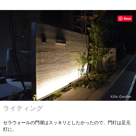
Save
ライティング
セラウォールの門塀はスッキリとしたかったので、門灯は足元
灯に。