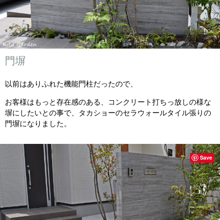
門塀
以前はありふれた機能門柱だったので、
お客様はもっと存在感のある、コンクリート打ちっ放しの様な
塀にしたいとの事で、タカショーのセラウォールタイル張りの
門塀になりました。
Save