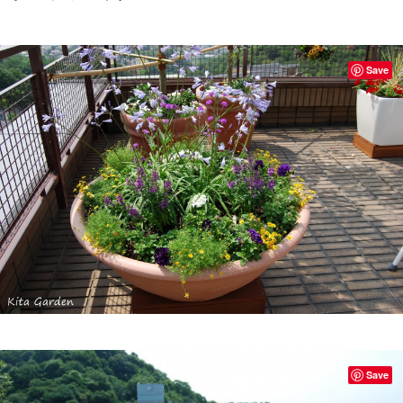
Save
Save