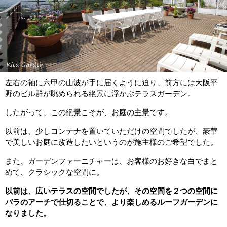
左右の袖に六甲の山波が手に届くように迫り、前方には大阪平
野のビル群が眺められる絶景に浮かぶテラスガーデン。
したがって、この絶景こそが、お庭の主景です。
以前は、少しコンテナを置いていただけの空間でしたが、豪華
で美しいお庭に改造したいというのが施主様のご希望でした。
また、ガーデンファーニチャーは、お客様のお好きな白でまと
めて、クラシックな空間に。
以前は、広いテラスの空間でしたが、その空間を２つの空間に
バラのアーチで仕切ることで、より楽しめるルーフガーデンに
なりました。