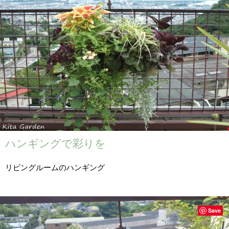
ハンギングで彩りを
リビングルームのハンギング
Save