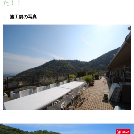
た！！
↓ 施工前の写真
Save