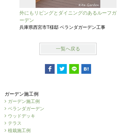
外にもリビングとダイニングのあるルーフガ
猫と楽し
ーデン
フォーム
兵庫県西宮市T様邸 ベランダガーデン工事
大阪府茨
一覧へ戻る
ガーデン施工例
ガーデン施工例
ベランダガーデン
ウッドデッキ
テラス
植栽施工例