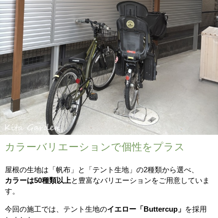
カラーバリエーションで個性をプラス
屋根の生地は「帆布」と「テント生地」の2種類から選べ、
カラーは50種類以上
と豊富なバリエーションをご用意していま
す。
今回の施工では、テント生地の
イエロー「Buttercup」
を採用