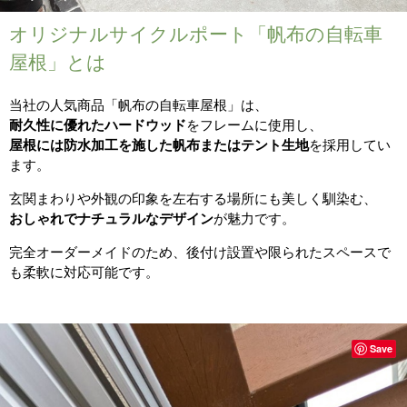
オリジナルサイクルポート「帆布の自転車
屋根」とは
当社の人気商品「帆布の自転車屋根」は、
耐久性に優れたハードウッド
をフレームに使用し、
屋根には防水加工を施した帆布またはテント生地
を採用してい
ます。
玄関まわりや外観の印象を左右する場所にも美しく馴染む、
おしゃれでナチュラルなデザイン
が魅力です。
完全オーダーメイドのため、後付け設置や限られたスペースで
も柔軟に対応可能です。
Save