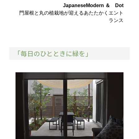
JapaneseModern ＆ Dot
門屋根と丸の植栽地が迎えるあたたかくエント
ランス
「毎日のひとときに緑を」