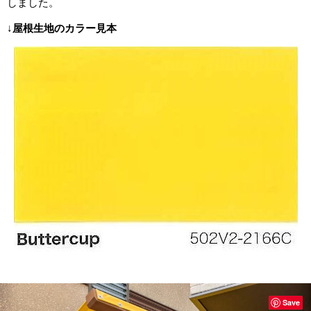
しました。
↓
屋根生地のカラー見本
Save