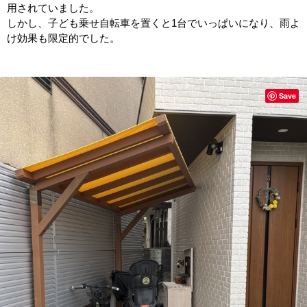
用されていました。
しかし、子ども乗せ自転車を置くと1台でいっぱいになり、雨よ
け効果も限定的でした。
Save