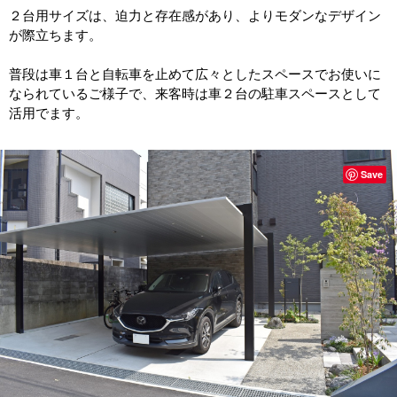
２台用サイズは、迫力と存在感があり、よりモダンなデザイン
が際立ちます。
普段は車１台と自転車を止めて広々としたスペースでお使いに
なられているご様子で、来客時は車２台の駐車スペースとして
活用でます。
Save