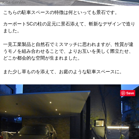
こちらの駐車スペースの特徴は何といっても
景石
です。
カーポートSCの柱の足元に景石添えて、斬新なデザインで造り
ました。
一見工業製品と自然石でミスマッチに思われますが、性質が違
うモノを組み合わせることで、よりお互いを美しく際立たせ、
どこか都会的な空間が生まれました。
また少し草ものを添えて、お庭のような駐車スペースに。
Save