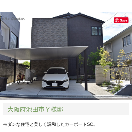
Save
大阪府池田市Ｙ様邸
モダンな住宅と美しく調和したカーポートSC。