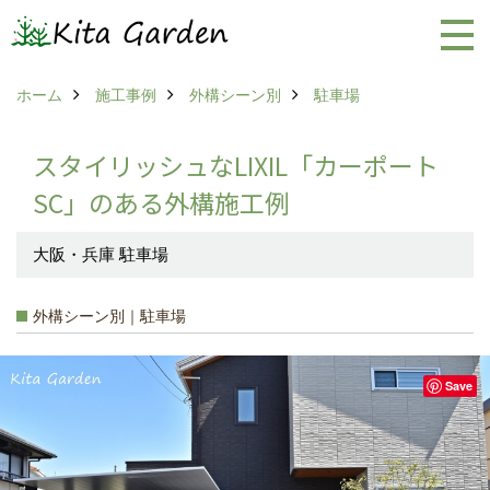
ホーム
施工事例
外構シーン別
駐車場
スタイリッシュなLIXIL「カーポート
SC」のある外構施工例
大阪・兵庫 駐車場
外構シーン別｜駐車場
Save