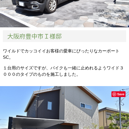
大阪府豊中市Ｉ様邸
ワイルドでカッコイイお客様の愛車にぴったりなカーポート
SC。
１台用のサイズですが、バイクも一緒に止めれるようワイド３
０００のタイプのものを施工しました。
Save