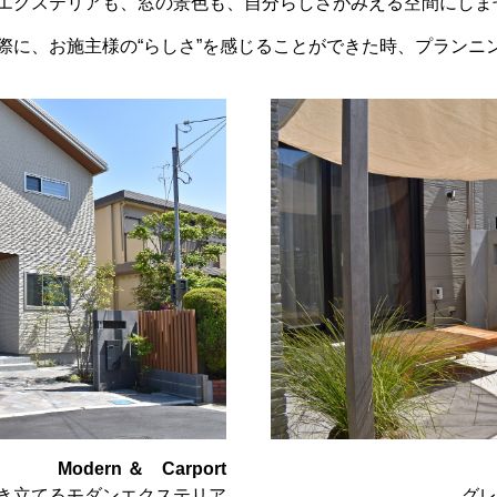
エクステリアも、窓の景色も、自分らしさがみえる空間にしま
際に、お施主様の“らしさ”を感じることができた時、プランニ
Modern ＆ Carport
き立てるモダンエクステリア
グレ