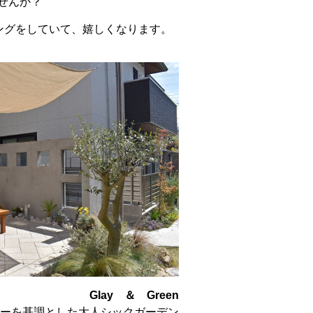
せんか？
ングをしていて、嬉しくなります。
Glay ＆ Green
ーを基調とした大人シックガーデン