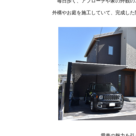
毎日歩く、アプローチや家の外観の
外構やお庭を施工していて、完成した
愛車の魅力を引