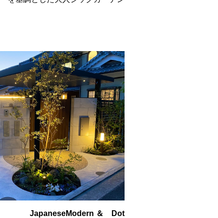
JapaneseModern ＆ Dot