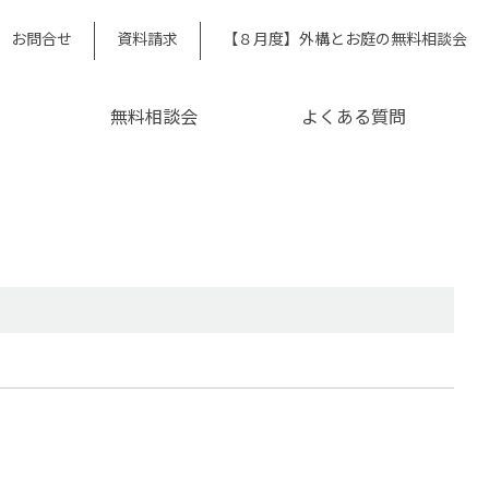
お問合せ
資料請求
【８月度】外構とお庭の無料相談会
無料相談会
よくある質問