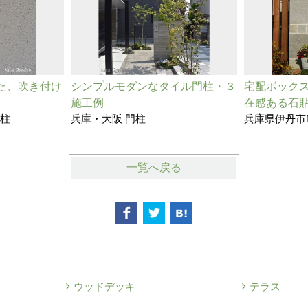
た、吹き付け
シンプルモダンなタイル門柱・３
宅配ボック
施工例
在感ある石
門柱
兵庫・大阪 門柱
兵庫県伊丹市
一覧へ戻る
ウッドデッキ
テラス