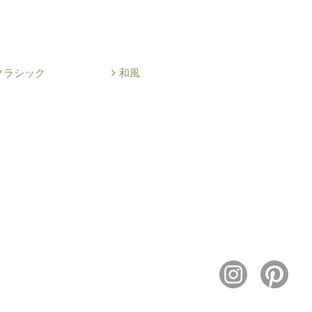
クラシック
和風