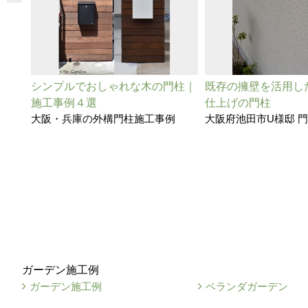
シンプルでおしゃれな木の門柱｜
既存の擁壁を活用し
施工事例４選
仕上げの門柱
大阪・兵庫の外構門柱施工事例
大阪府池田市U様邸 
ガーデン施工例
ガーデン施工例
ベランダガーデン