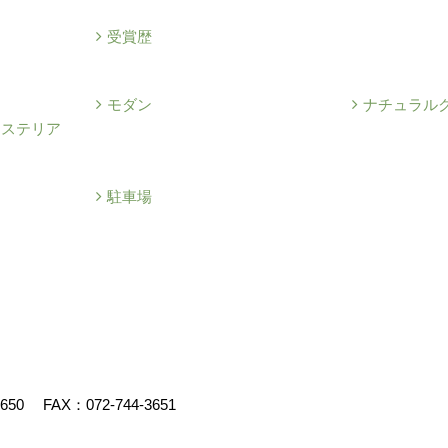
例
受賞歴
モダン
ナチュラル
クステリア
駐車場
3650
FAX：072-744-3651