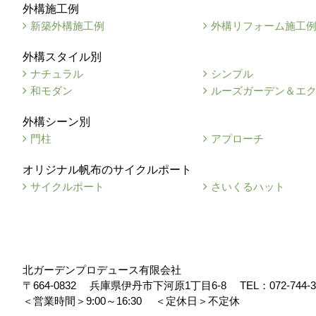
外構施工例
新築外構施工例
外構リフォーム施工
外構スタイル別
ナチュラル
シンプル
和モダン
ルーズガーデン＆エ
外構シーン別
門柱
アプローチ
オリジナル帆布のサイクルポート
サイクルポート
さいくるハット
北ガーデンプロデュース有限会社
〒664-0832
兵庫県伊丹市下河原1丁目6-8
TEL：
072-744-
＜営業時間＞9:00～16:30
＜定休日＞不定休