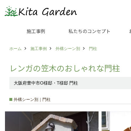
施工事例
私たちのコンセプト
ホーム
施工事例
外構シーン別
門柱
レンガの笠木のおしゃれな門柱
大阪府豊中市O様邸・T様邸 門柱
外構シーン別｜門柱