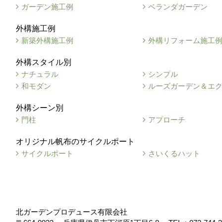
ガーデン施工例
ベランダガーデン
外構施工例
新築外構施工例
外構リフォーム施工
外構スタイル別
ナチュラル
シンプル
和モダン
ルーズガーデン＆エ
外構シーン別
門柱
アプローチ
オリジナル帆布のサイクルポート
サイクルポート
さいくるハット
北ガーデンプロデュース有限会社