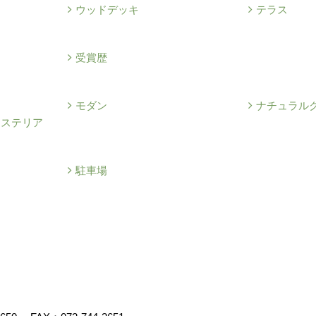
ウッドデッキ
テラス
例
受賞歴
モダン
ナチュラル
クステリア
駐車場