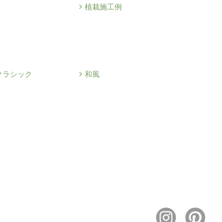
植栽施工例
クラシック
和風