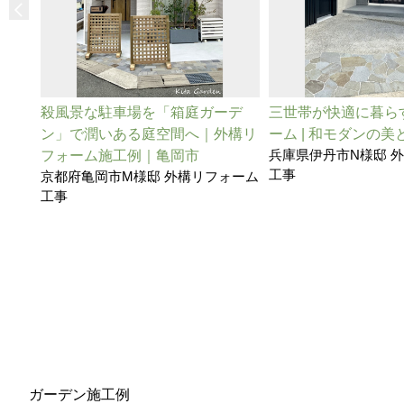
殺風景な駐車場を「箱庭ガーデ
三世帯が快適に暮ら
ン」で潤いある庭空間へ｜外構リ
ーム | 和モダンの
兵庫県伊丹市N様邸 
フォーム施工例｜亀岡市
工事
京都府亀岡市M様邸 外構リフォーム
工事
ガーデン施工例