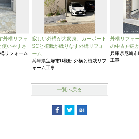
す外構リフォ
寂しい外構が大変身、カーポート
外構リフォ
美と使いやすさ
SCと植栽が織りなす外構リフォ
の中古戸建
外構リフォーム
兵庫県尼崎市
ーム
工事
兵庫県宝塚市U様邸 外構と植栽リフ
ォーム工事
一覧へ戻る