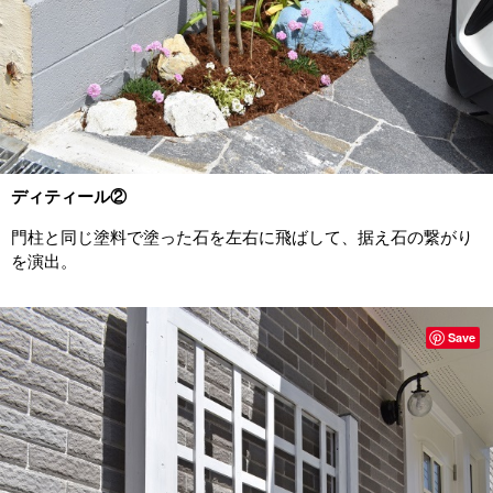
ディティール②
門柱と同じ塗料で塗った石を左右に飛ばして、据え石の繋がり
を演出。
Save