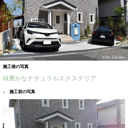
施工後の写真
緑豊かなナチュラルエクステリア
↓ 施工前の写真