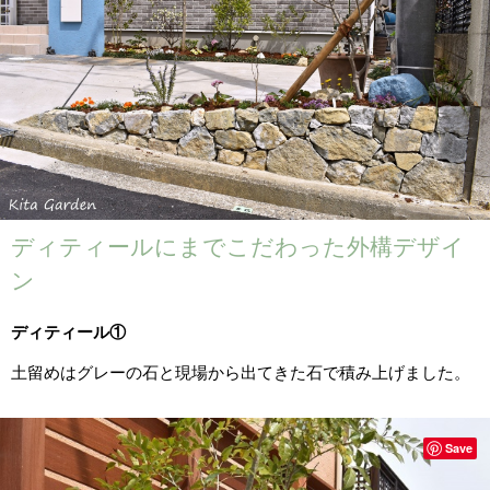
ディティールにまでこだわった外構デザイ
ン
ディティール①
土留めはグレーの石と現場から出てきた石で積み上げました。
Save