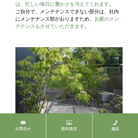
は、忙しい毎日に豊かさを与えてくれます。
ご自分で、メンテナンスできない部分は、社内
にメンテナンス部がおりますため、
お庭のメン
テナンスもさせていただきます。
お問合せ
資料請求
電話
Approach Garden