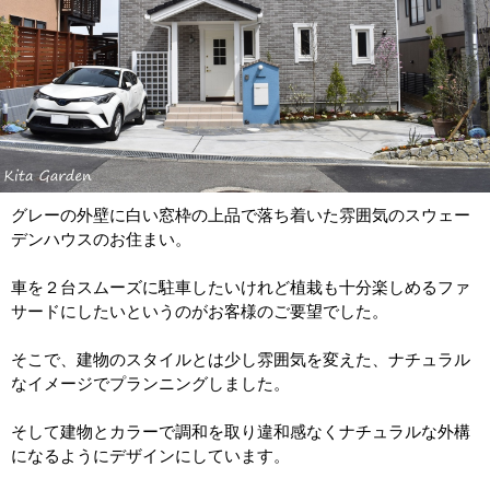
グレーの外壁に白い窓枠の上品で落ち着いた雰囲気のスウェー
デンハウスのお住まい。
車を２台スムーズに駐車したいけれど植栽も十分楽しめるファ
サードにしたいというのがお客様のご要望でした。
そこで、建物のスタイルとは少し雰囲気を変えた、ナチュラル
なイメージでプランニングしました。
そして建物とカラーで調和を取り違和感なくナチュラルな外構
になるようにデザインにしています。