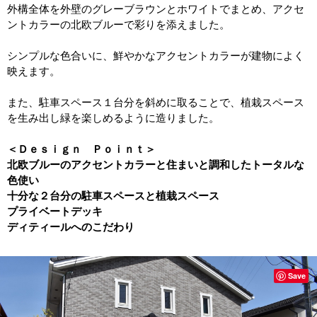
外構全体を外壁のグレーブラウンとホワイトでまとめ、アクセ
ントカラーの北欧ブルーで彩りを添えました。
シンプルな色合いに、鮮やかなアクセントカラーが建物によく
映えます。
また、駐車スペース１台分を斜めに取ることで、植栽スペース
を生み出し緑を楽しめるように造りました。
＜Ｄｅｓｉｇｎ Ｐｏｉｎｔ＞
北欧ブルーのアクセントカラーと住まいと調和したトータルな
色使い
十分な２台分の駐車スペースと植栽スペース
プライベートデッキ
ディティールへのこだわり
Save