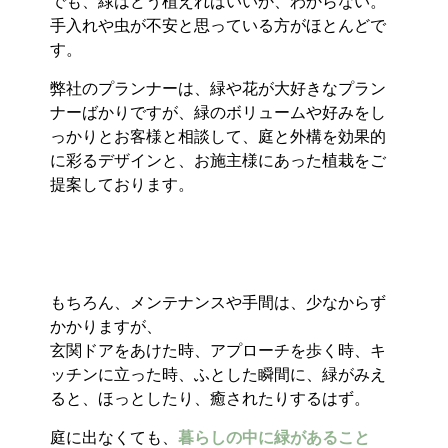
でも、緑はどう植えればいいか、わからない。
手入れや虫が不安と思っている方がほとんどで
す。
弊社のプランナーは、緑や花が大好きなプラン
ナーばかりですが、緑のボリュームや好みをし
っかりとお客様と相談して、庭と外構を効果的
に彩るデザインと、お施主様にあった植栽をご
提案しております。
もちろん、メンテナンスや手間は、少なからず
かかりますが、
玄関ドアをあけた時、アプローチを歩く時、キ
ッチンに立った時、ふとした瞬間に、緑がみえ
ると、ほっとしたり、癒されたりするはず。
庭に出なくても、
暮らしの中に緑があること