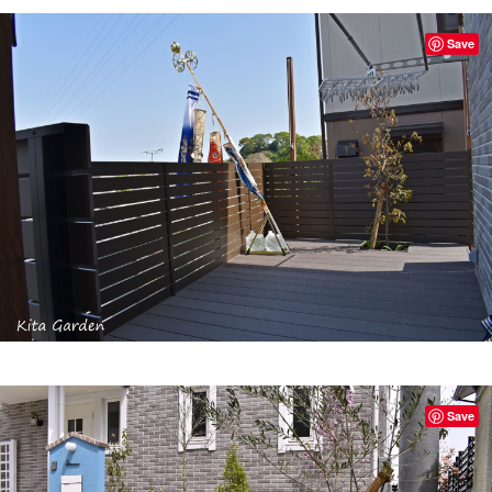
Save
Save