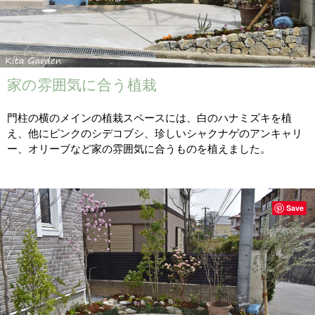
家の雰囲気に合う植栽
門柱の横のメインの植栽スペースには、白のハナミズキを植
え、他にピンクのシデコブシ、珍しいシャクナゲのアンキャリ
ー、オリーブなど家の雰囲気に合うものを植えました。
Save