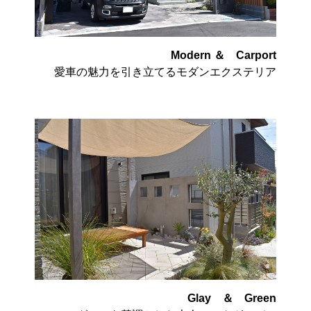
Modern ＆ Carport
愛車の魅力を引き立てるモダンエクステリア
Glay ＆ Green