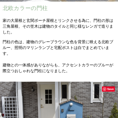
北欧カラーの門柱
家の大屋根と玄関ポーチ屋根とリンクさせる為に、門柱の形は
三角屋根、その笠木は建物のタイルと同じ様なレンガで造りま
した。
門柱の色は、建物のグレーブラウンな色を背景に映える北欧ブ
ルー、照明のマリンランプと宅配ポストは白でまとめていま
す。
建物との一体感がありながらも、アクセントカラーのブルーが
際立つおしゃれな門柱になりました。
Save