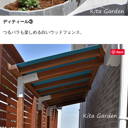
ディティール③
つるバラも楽しめる白いウッドフェンス。
Save