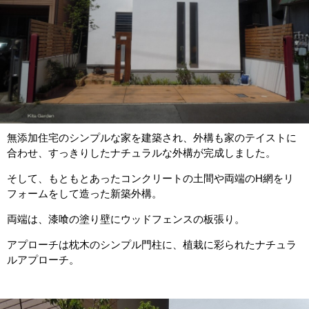
無添加住宅のシンプルな家を建築され、外構も家のテイストに
合わせ、すっきりしたナチュラルな外構が完成しました。
そして、もともとあったコンクリートの土間や両端のH網をリ
フォームをして造った新築外構。
両端は、漆喰の塗り壁にウッドフェンスの板張り。
アプローチは枕木のシンプル門柱に、植栽に彩られたナチュラ
ルアプローチ。