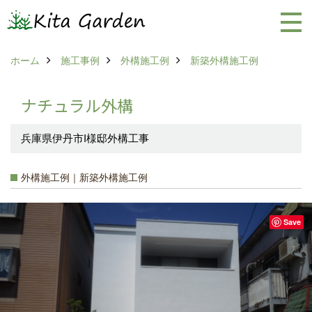
ホーム
施工事例
外構施工例
新築外構施工例
ナチュラル外構
兵庫県伊丹市I様邸外構工事
外構施工例｜新築外構施工例
Save