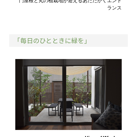
門屋根と丸の植栽地が迎えるあたたかくエント
ランス
「毎日のひとときに緑を」