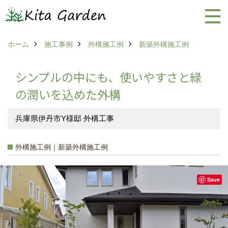
ホーム
施工事例
外構施工例
新築外構施工例
シンプルの中にも、使いやすさと緑
の潤いを込めた外構
兵庫県伊丹市Y様邸 外構工事
外構施工例｜新築外構施工例
Save