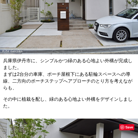
兵庫県伊丹市に、シンプルかつ緑のある心地よい外構が完成し
ました。
まずは2台分
の車庫、ポーチ屋根下にある駐輪スペースへの導
線、二方向のポーチステップへアプローチのとり方を考えなが
らも、
その中に植栽を配し、緑のある心地よい外構をデザインしまし
た。
Save