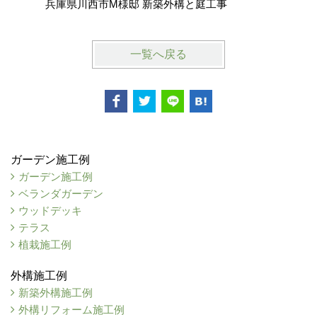
兵庫県川西市M様邸 新築外構と庭工事
兵庫県伊
一覧へ戻る
ガーデン施工例
ガーデン施工例
ベランダガーデン
ウッドデッキ
テラス
植栽施工例
外構施工例
新築外構施工例
外構リフォーム施工例