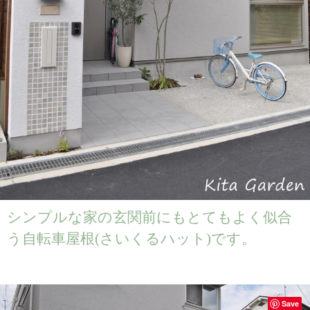
シンプルな家の玄関前にもとてもよく似合
う自転車屋根(さいくるハット)です。
Save