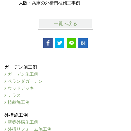
大阪・兵庫の外構門柱施工事例
大阪府池
一覧へ戻る
ガーデン施工例
ガーデン施工例
ベランダガーデン
ウッドデッキ
テラス
植栽施工例
外構施工例
新築外構施工例
外構リフォーム施工例