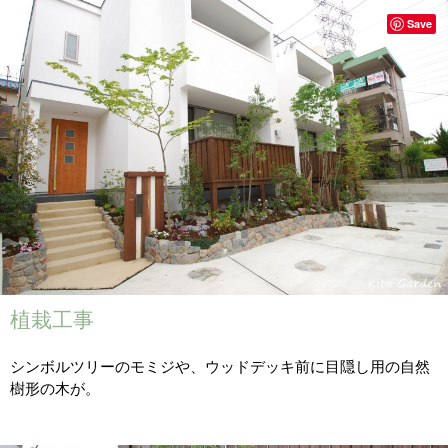
Save
植栽工事
シンボルツリーのモミジや、ウッドデッキ前に目隠し用の自然
樹形の木が。