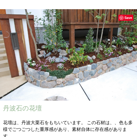
Save
丹波石の花壇
花壇は、丹波大栗石をもちいています。 この石材は、、色も多
様でごつごつした重厚感があり、素材自体に存在感がありま
す。