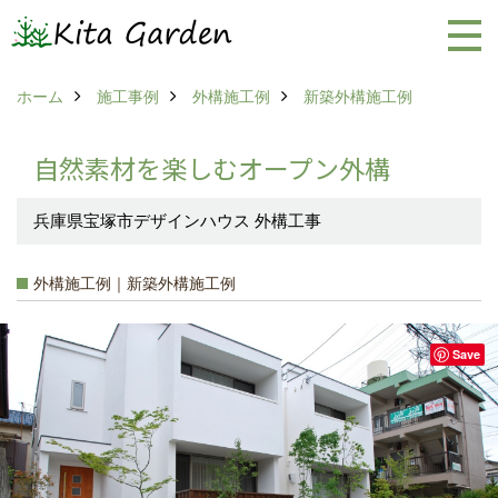
ホーム
施工事例
外構施工例
新築外構施工例
自然素材を楽しむオープン外構
兵庫県宝塚市デザインハウス 外構工事
外構施工例｜新築外構施工例
Save