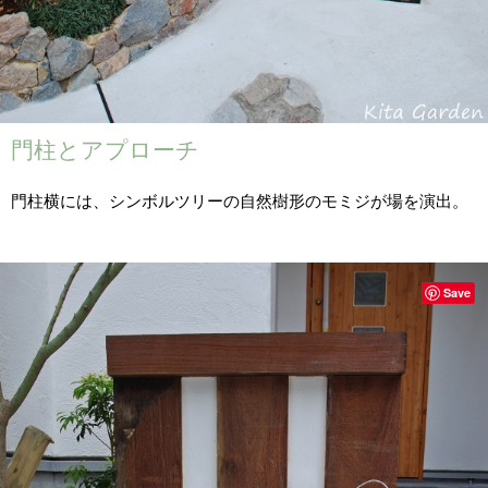
門柱とアプローチ
門柱横には、シンボルツリーの自然樹形のモミジが場を演出。
Save