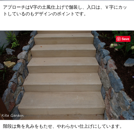
アプローチはV字の土風仕上げで舗装し、入口は、Ｖ字にカッ
トしているのもデザインのポイントです。
Save
階段は角を丸みをもたせ、やわらかい仕上げにしています。