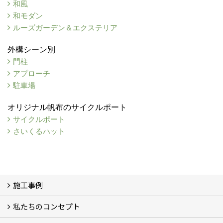
和風
和モダン
ルーズガーデン＆エクステリア
外構シーン別
門柱
アプローチ
駐車場
オリジナル帆布のサイクルポート
サイクルポート
さいくるハット
施工事例
私たちのコンセプト
施工事例
お客様の声 (46)