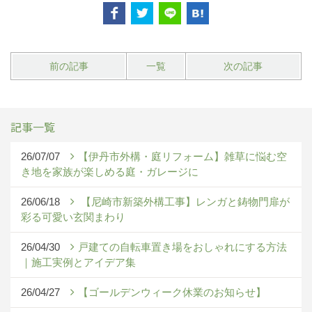
前の記事
一覧
次の記事
記事一覧
26/07/07
【伊丹市外構・庭リフォーム】雑草に悩む空
き地を家族が楽しめる庭・ガレージに
26/06/18
【尼崎市新築外構工事】レンガと鋳物門扉が
彩る可愛い玄関まわり
26/04/30
戸建ての自転車置き場をおしゃれにする方法
｜施工実例とアイデア集
26/04/27
【ゴールデンウィーク休業のお知らせ】