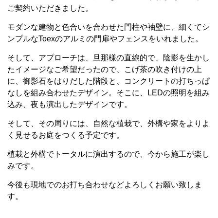
ご契約いただきました。
モダンな建物と色合いを合わせた門柱や袖壁に、細くてシ
ンプルなToexのアルミの門扉やフェンスをいれました。
そして、アプローチは、旦那様の直線的で、陰影を生かし
たイメージなご希望だったので、こげ茶の吹き付けの上
に、御影石をはりだした階段と、コンクリートの打ちっぱ
なしを組み合わせたデザイン。そこに、LEDの照明を組み
込み、夜も演出したデザインです。
そして、その周りには、自然な植栽で、外構や家をよりよ
く見せるお庭をつくる予定です。
植栽と外構でトータルに演出するので、今から施工が楽し
みです。
今後も現地でのお打ち合わせなどよろしくお願い致しま
す。